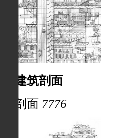
建筑剖面
剖面
7776