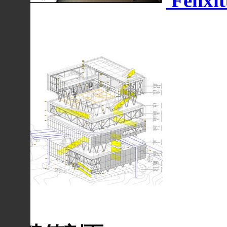
Fenxit