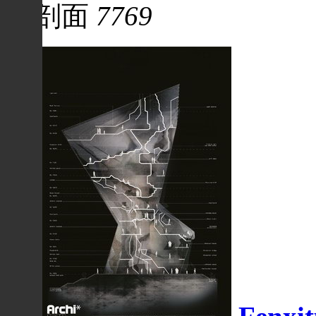
剖面
7769