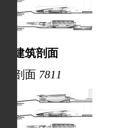
建筑剖面
剖面
7811