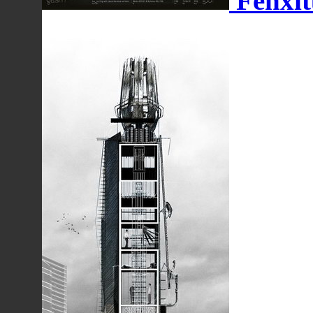
Fenxit