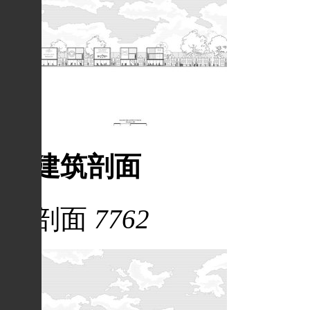
建筑剖面
剖面
7762