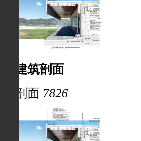
建筑剖面
剖面
7826