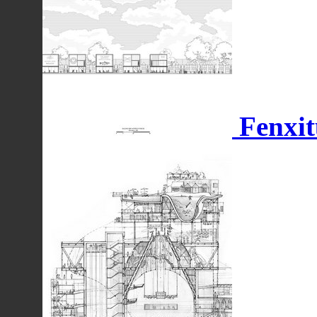
Fenxit