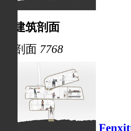
建筑剖面
剖面
7768
Fenxit