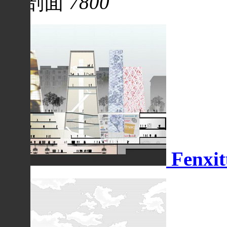
剖面
7800
Fenxit