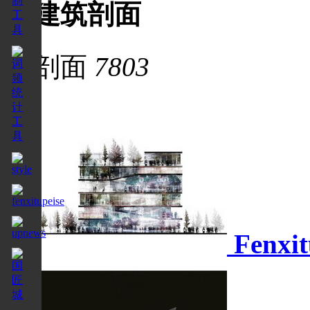
建筑剖面
剖面
7803
Fenxit