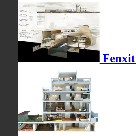
Fenxit