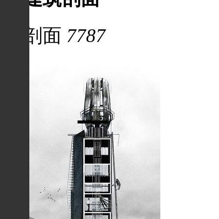
剖面
7787