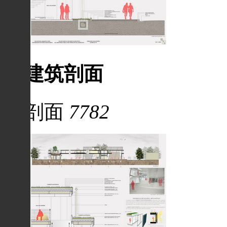
建筑剖面
剖面
7782