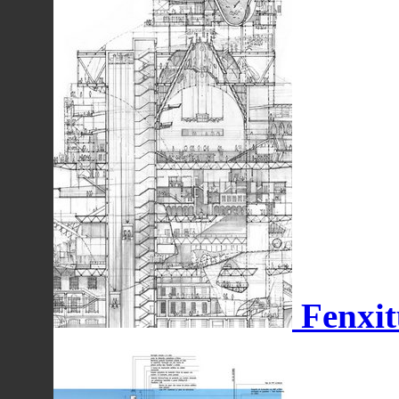
Fenxit