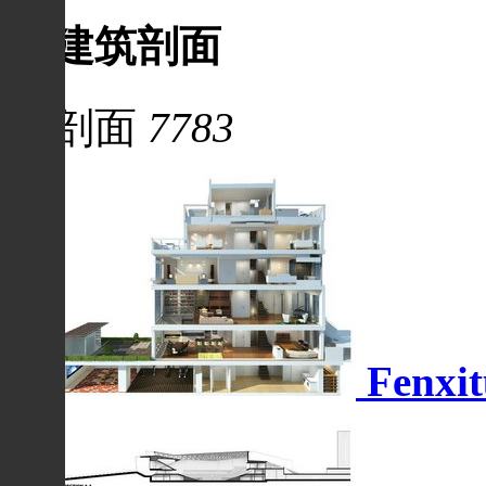
建筑剖面
剖面
7783
Fenxit