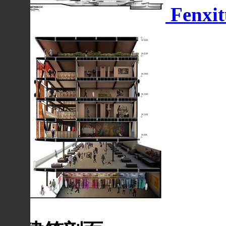
Fenxit