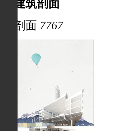
建筑剖面
剖面
7767