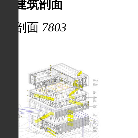
建筑剖面
剖面
7803