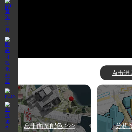
点击进
总平面图配色 >>>
分析图