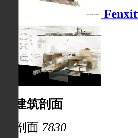
Fenxit
建筑剖面
剖面
7830