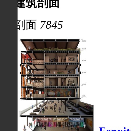
建筑剖面
剖面
7845