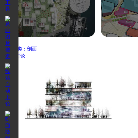
当前分类：剖面
分享
讨论