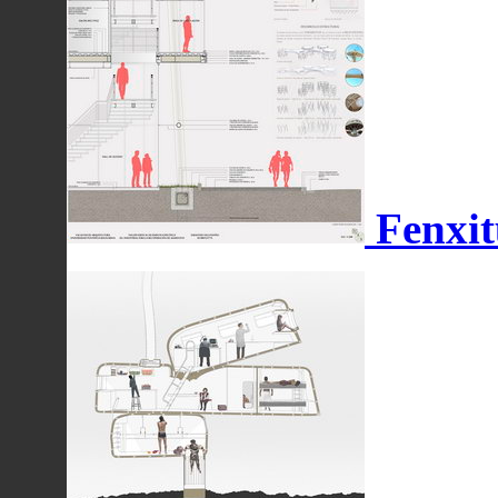
Fenxit