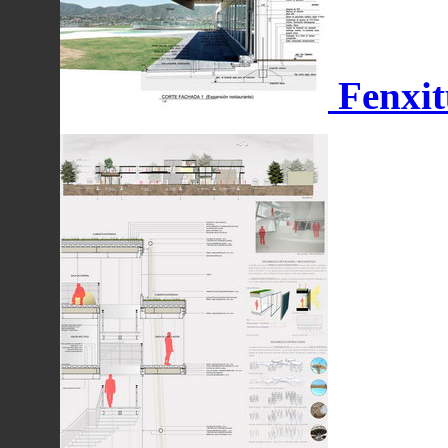
Fenxit