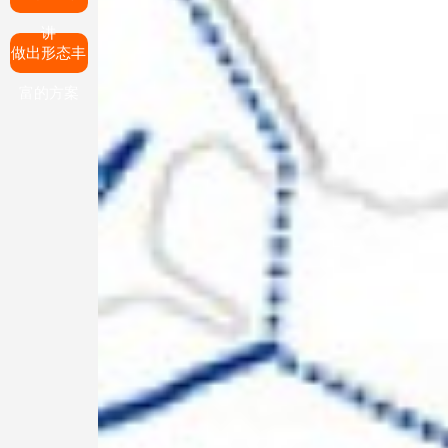
讲
做出形态丰
富的方案