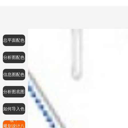
总平面配色
分析图配色
信息图配色
分析图底图
如何导入色
板？
规划设计八