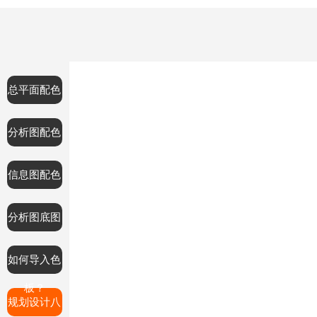
总平面配色
分析图配色
信息图配色
分析图底图
如何导入色
板？
规划设计八