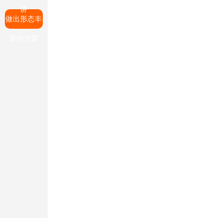
讲
做出形态丰
富的方案