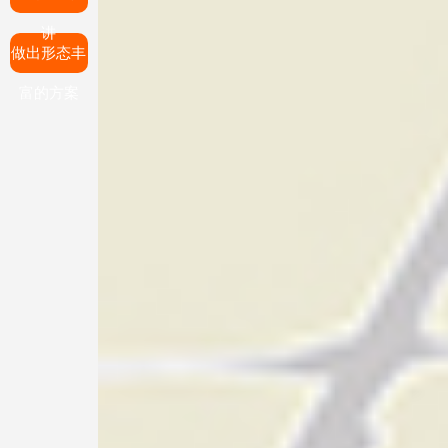
讲
做出形态丰
富的方案