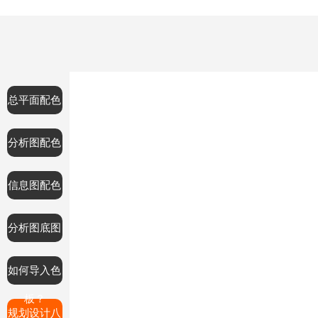
总平面配色
分析图配色
信息图配色
分析图底图
如何导入色
板？
规划设计八