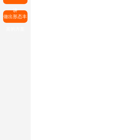
讲
做出形态丰
富的方案