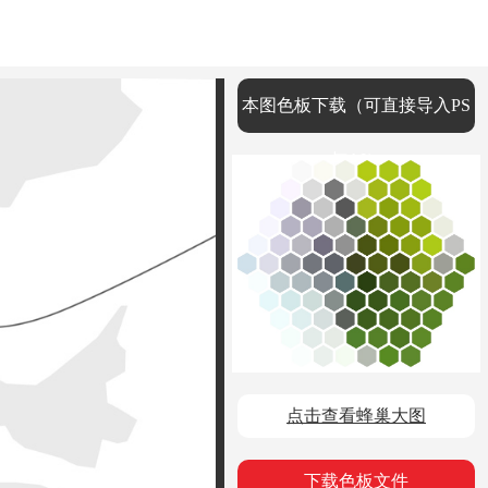
本图色板下载（可直接导入PS
与AI）
点击查看蜂巢大图
下载色板文件