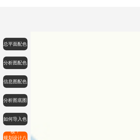
总平面配色
分析图配色
信息图配色
分析图底图
如何导入色
板？
规划设计八