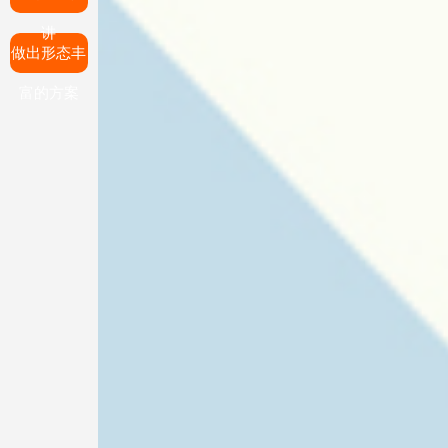
讲
做出形态丰
富的方案