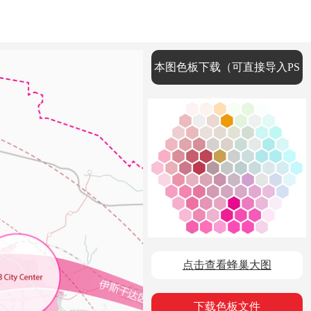
本图色板下载（可直接导入PS
与AI）
点击查看蜂巢大图
下载色板文件