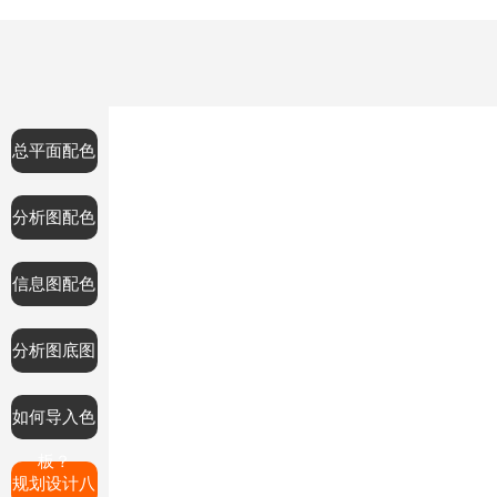
总平面配色
分析图配色
信息图配色
分析图底图
如何导入色
板？
规划设计八