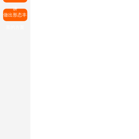
讲
做出形态丰
富的方案