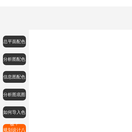
总平面配色
分析图配色
信息图配色
分析图底图
如何导入色
板？
规划设计八