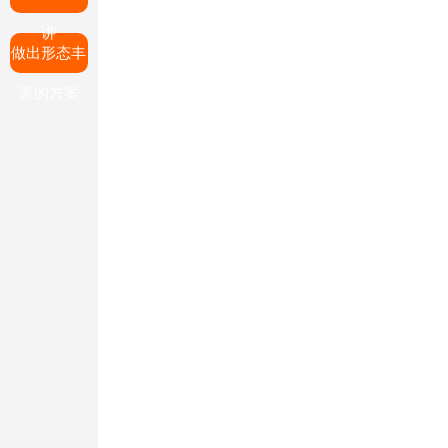
讲
做出形态丰
富的方案