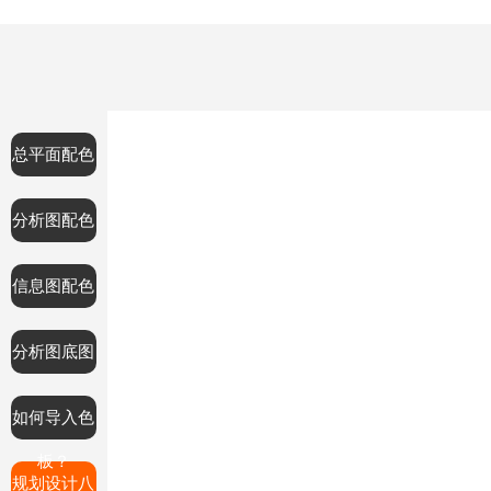
总平面配色
分析图配色
信息图配色
分析图底图
如何导入色
板？
规划设计八