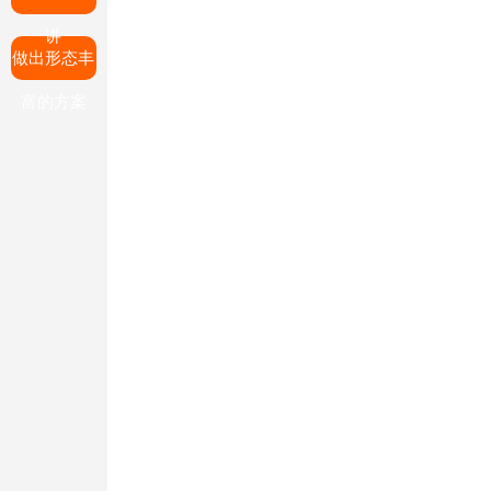
讲
做出形态丰
富的方案