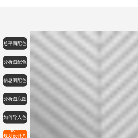
总平面配色
分析图配色
信息图配色
分析图底图
如何导入色
板？
规划设计八