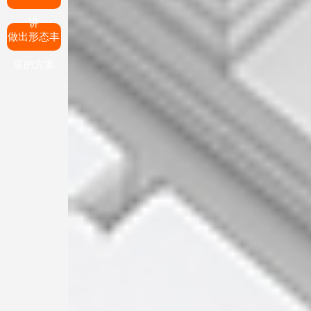
讲
做出形态丰
富的方案