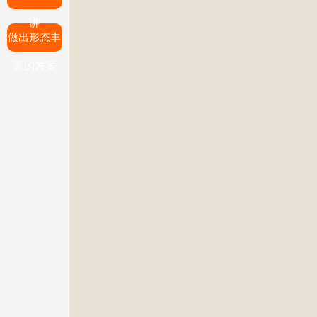
讲
做出形态丰
富的方案