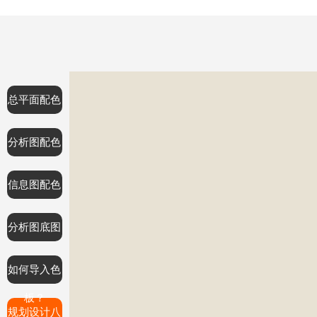
总平面配色
分析图配色
信息图配色
分析图底图
如何导入色
板？
规划设计八