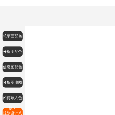
总平面配色
分析图配色
信息图配色
分析图底图
如何导入色
板？
规划设计八