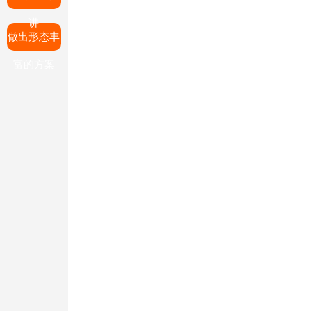
讲
做出形态丰
富的方案