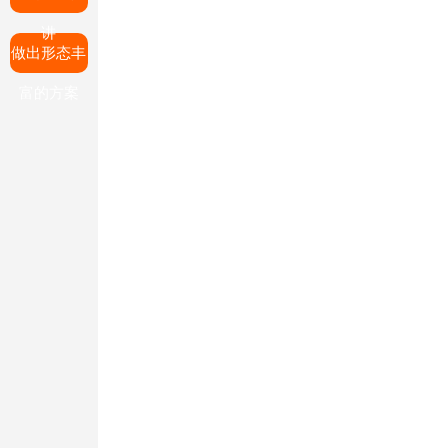
讲
做出形态丰
富的方案