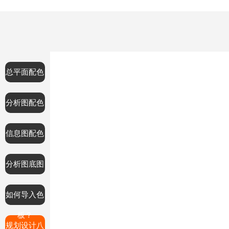
总平面配色
分析图配色
信息图配色
分析图底图
如何导入色
板？
规划设计八