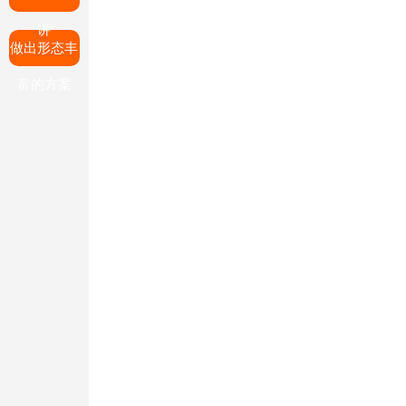
讲
做出形态丰
富的方案