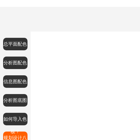
总平面配色
分析图配色
信息图配色
分析图底图
如何导入色
板？
规划设计八