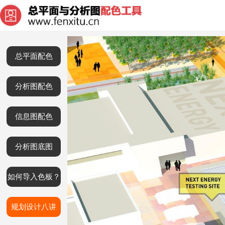
总平面配色
分析图配色
信息图配色
分析图底图
如何导入色板？
规划设计八讲