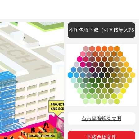
本图色板下载（可直接导入PS
与AI）
点击查看蜂巢大图
下载色板文件