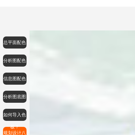
总平面配色
分析图配色
信息图配色
分析图底图
如何导入色
板？
规划设计八