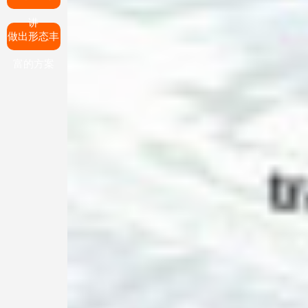
讲
做出形态丰
富的方案