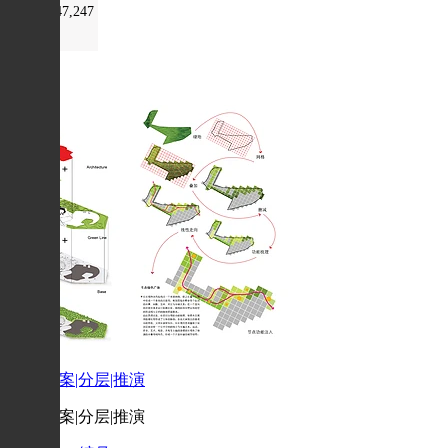
248,247,247
景观|方案|分层|推演
景观|方案|分层|推演