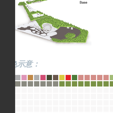
配色示意：