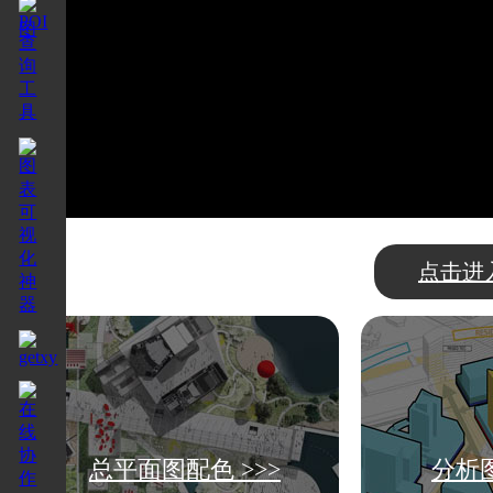
点击进
总平面图配色 >>>
分析图