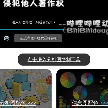
点击进入分析图绘制工具
分析图配色 >>>
信息图配色 >>