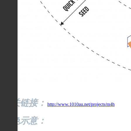
相关链接：
http://www.1010au.net/projects/m4h
配色示意：