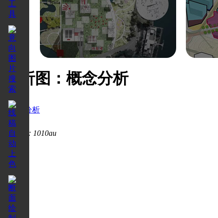
分析图：概念分析
概念分析
7912
作者：1010au
7912
。