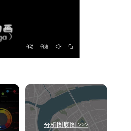
>
分析图底图 >>>