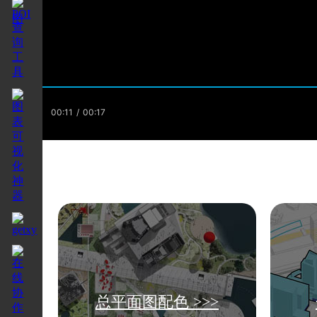
总平面图配色 >>>