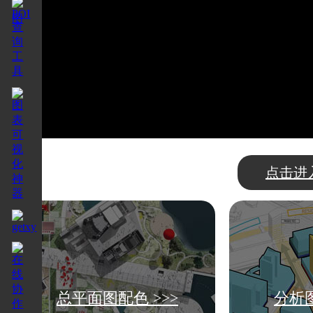
点击进
总平面图配色 >>>
分析图