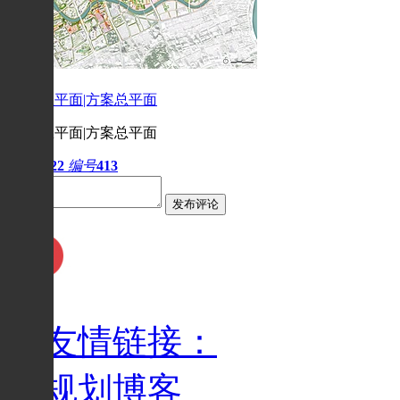
SWA|总平面|方案总平面
SWA|总平面|方案总平面
阅读
8022
编号
413
发布评论
友情链接：
规划博客