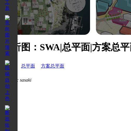
分析图：SWA|总平面|方案总平
SWA
总平面
方案总平面
8022
作者：sasaki
8022
。