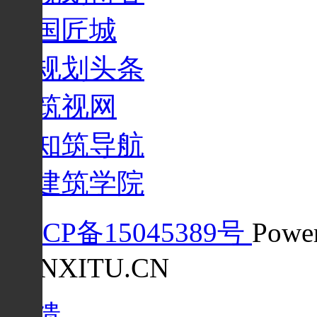
国匠城
规划头条
筑视网
知筑导航
建筑学院
沪ICP备15045389号
Powe
FENXITU.CN
反馈