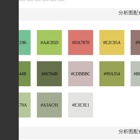
分析图配
#74C196
#A4C85D
#DA7870
#E2C95A
#9
#76944B
#66704B
#CDBBBC
#99A354
#B
#B6C79A
#A3AC91
#E3E3E1
分析图配