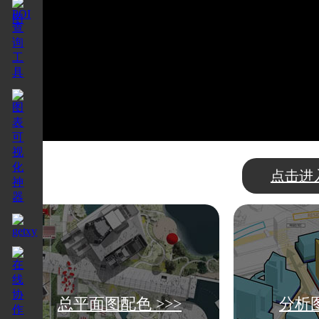
点击进
总平面图配色 >>>
分析图