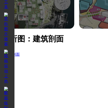
分析图：建筑剖面
建筑剖面
7880
7880
。