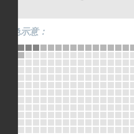
配色示意：