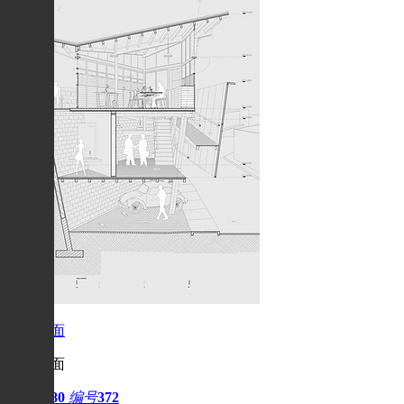
建筑剖面
建筑剖面
阅读
7880
编号
372