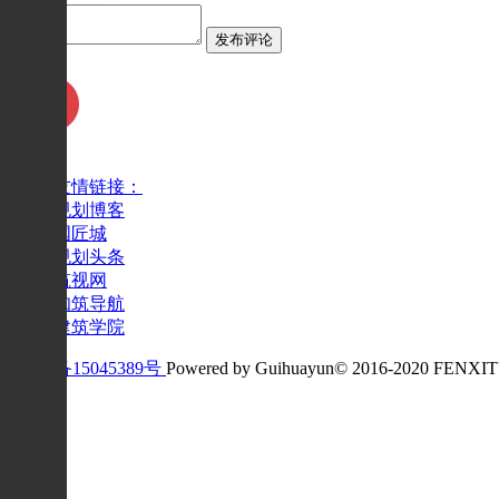
发布评论
友情链接：
规划博客
国匠城
规划头条
筑视网
知筑导航
建筑学院
沪ICP备15045389号
Powered by Guihuayun© 2016-2020 FENXI
反馈